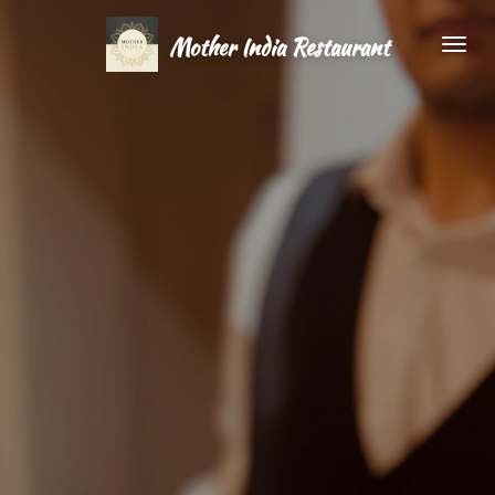
Zum
Mother India Restaurant
Hauptinhalt
springen